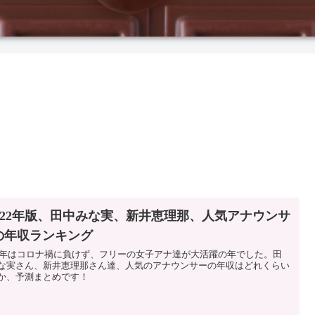
2022年版、田中みな実、新井恵理那、人気アナウンサ
の年収ランキング
22年はコロナ禍に負けず、フリーの女子アナ達が大活躍の年でした。田
な実さん、新井恵理那さん達、人気のアナウンサーの年収はどれくらい
か、予測まとめです！