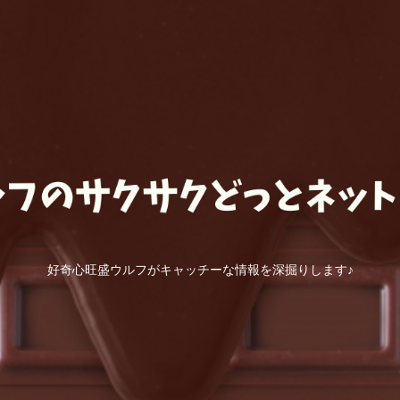
好奇心旺盛ウルフがキャッチーな情報を深掘りします♪