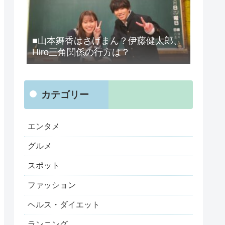
■山本舞香はさげまん？伊藤健太郎、
Hiro三角関係の行方は？
カテゴリー
エンタメ
グルメ
スポット
ファッション
ヘルス・ダイエット
ランニング