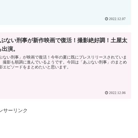
2022.12.07
あぶない刑事が新作映画で復活！撮影絶好調！土屋太
も出演。
ぶない刑事」が映画で復活！今年の夏に既にプレスリリースされていま
、撮影も順調に進んでいるようです。今回は「あぶない刑事」のまとめ
影エピソードをまとめたいと思います。
2022.12.06
ンサーリンク