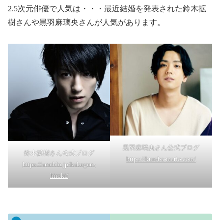
2.5次元俳優で人気は・・・最近結婚を発表された鈴木拡
樹さんや黒羽麻璃央さんが人気があります。
黒羽麻璃央さん公式ブログ
鈴木拡樹さん公式ブログ
https://kuroba-mario.com/
https://ameblo.jp/kakugen-
hiroki/