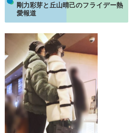
剛力彩芽と丘山晴己のフライデー熱
愛報道