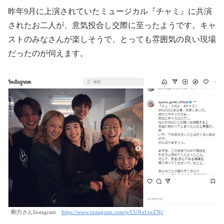
昨年9月に上演されていたミュージカル『チャミ』に共演
されたお二人が、意気投合し交際に至ったようです。キャ
ストのみなさんが楽しそうで、とっても雰囲気の良い現場
だったのが伺えます。
剛力さんInstagram
https://www.instagram.com/p/CUJfa1xvZNj/