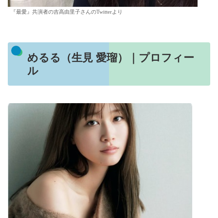
『最愛』共演者の吉高由里子さんのTwitterより
めるる（生見 愛瑠）｜プロフィー
ル