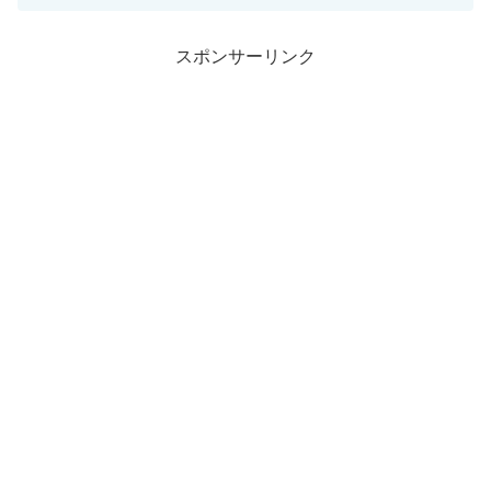
スポンサーリンク