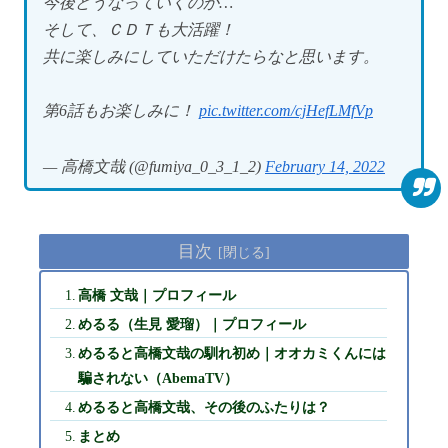
今後どうなっていくのか…
そして、ＣＤＴも大活躍！
共に楽しみにしていただけたらなと思います。
第6話もお楽しみに！
pic.twitter.com/cjHefLMfVp
— 高橋文哉 (@fumiya_0_3_1_2)
February 14, 2022
目次
高橋 文哉｜プロフィール
めるる（生見 愛瑠）｜プロフィール
めるると高橋文哉の馴れ初め｜オオカミくんには
騙されない（AbemaTV）
めるると高橋文哉、その後のふたりは？
まとめ