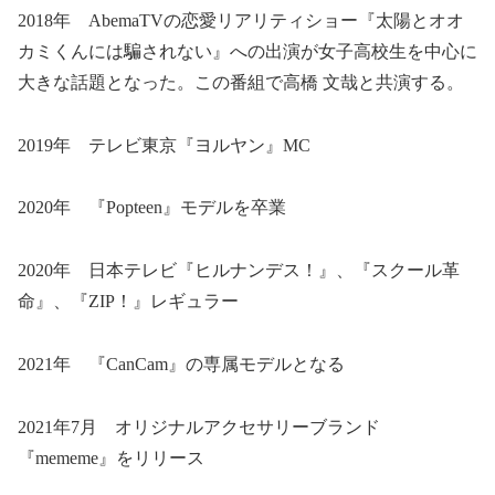
2018年 AbemaTVの恋愛リアリティショー『太陽とオオ
カミくんには騙されない』への出演が女子高校生を中心に
大きな話題となった。この番組で高橋 文哉と共演する。
2019年 テレビ東京『ヨルヤン』MC
2020年 『Popteen』モデルを卒業
2020年 日本テレビ『ヒルナンデス！』、『スクール革
命』、『ZIP！』レギュラー
2021年 『CanCam』の専属モデルとなる
2021年7月 オリジナルアクセサリーブランド
『mememe』をリリース