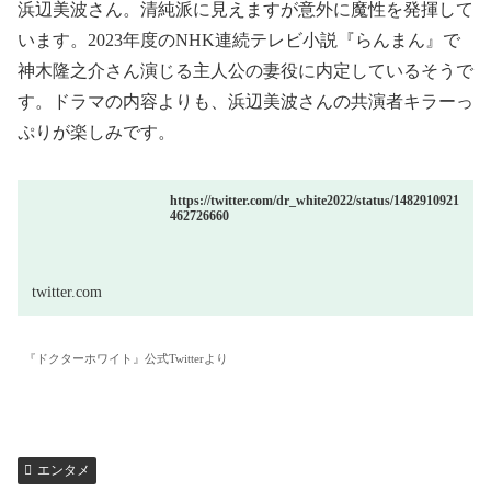
浜辺美波さん。清純派に見えますが意外に魔性を発揮して
います。2023年度のNHK連続テレビ小説『らんまん』で
神木隆之介さん演じる主人公の妻役に内定しているそうで
す。ドラマの内容よりも、浜辺美波さんの共演者キラーっ
ぷりが楽しみです。
https://twitter.com/dr_white2022/status/1482910921
462726660
twitter.com
『ドクターホワイト』公式Twitterより
エンタメ