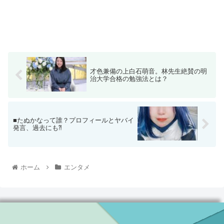
才色兼備の上白石萌音。林先生絶賛の明
治大学合格の勉強法とは？
■たぬかなって誰？プロフィールとヤバイ
発言、過去にも⁈
ホーム
エンタメ