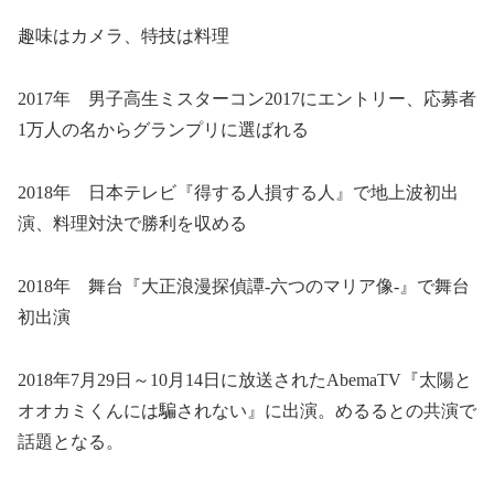
趣味はカメラ、特技は料理
2017年 男子高生ミスターコン2017にエントリー、応募者
1万人の名からグランプリに選ばれる
2018年 日本テレビ『得する人損する人』で地上波初出
演、料理対決で勝利を収める
2018年 舞台『大正浪漫探偵譚-六つのマリア像-』で舞台
初出演
2018年7月29日～10月14日に放送されたAbemaTV『太陽と
オオカミくんには騙されない』に出演。めるるとの共演で
話題となる。