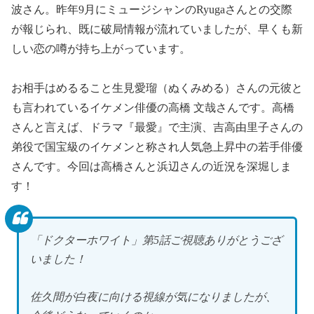
波さん。昨年9月にミュージシャンのRyugaさんとの交際
が報じられ、既に破局情報が流れていましたが、早くも新
しい恋の噂が持ち上がっています。
お相手はめるること生見愛瑠（ぬくみめる）さんの元彼と
も言われているイケメン俳優の高橋 文哉さんです。高橋
さんと言えば、ドラマ『最愛』で主演、吉高由里子さんの
弟役で国宝級のイケメンと称され人気急上昇中の若手俳優
さんです。今回は高橋さんと浜辺さんの近況を深堀しま
す！
「ドクターホワイト」第5話ご視聴ありがとうござ
いました！
佐久間が白夜に向ける視線が気になりましたが、