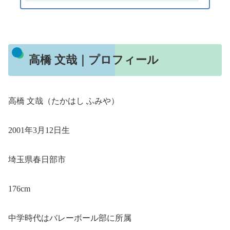
高橋 文哉｜プロフィール
高橋 文哉（たかはし ふみや）
2001年3月12日生
埼玉県春日部市
176cm
中学時代はバレーボール部に所属