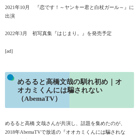
2021年10月 『恋です！～ヤンキー君と白杖ガール～』に
出演
2022年3月 初写真集『はじまり。』を発売予定
[ad]
めるると高橋文哉の馴れ初め｜オ
オカミくんには騙されない
（AbemaTV）
めるると高橋 文哉さんが共演し、話題を集めたのが、
2018年AbemaTVで放送の『オオカミくんには騙されな