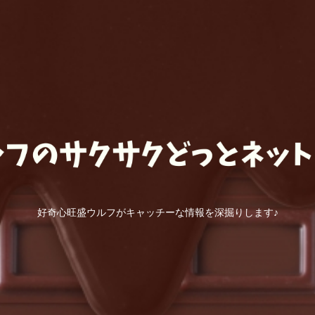
好奇心旺盛ウルフがキャッチーな情報を深掘りします♪