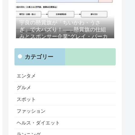
宇良の懸賞旗が「ちいかわ・うさ
ぎ」で大バズり！——懸賞旗の仕組
みとスポンサー企業“グレイ・パーカ
ー・サービス”、そして版権の取り決
めを考える【保存版】
カテゴリー
エンタメ
グルメ
スポット
ファッション
ヘルス・ダイエット
ランニング