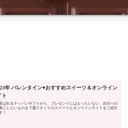
2023年 バレンタイン♥おすすめスイーツ＆オンライン
イト
喜ばれるテッパンギフトから、プレゼントにはもったいない、自分への
美にしたいものまで選りすぐりのスイーツとオンラインサイトをご紹介
す！