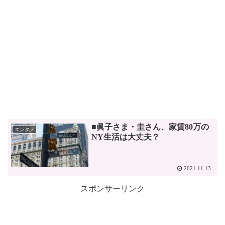
■眞子さま・圭さん、家賃80万の
エンタメ
NY生活は大丈夫？
2021.11.13
スポンサーリンク