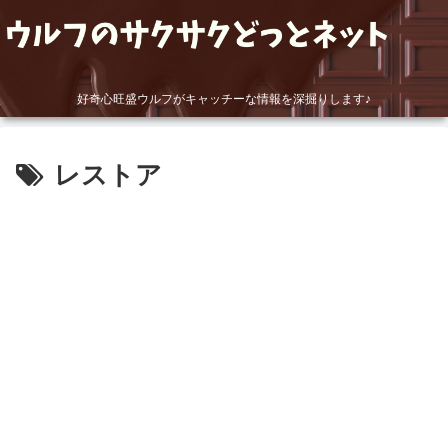
好奇心旺盛ウルフがキャッチーな情報を深掘りします♪
レストア