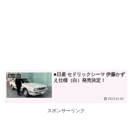
■日産 セドリックシーマ 伊藤かず
エンタメ
え仕様（白）発売決定！
2023.01.02
スポンサーリンク