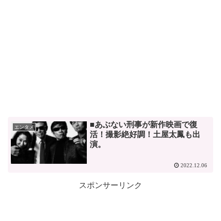
■あぶない刑事が新作映画で復
エンタメ
活！撮影絶好調！土屋太鳳も出
演。
2022.12.06
スポンサーリンク