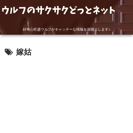
好奇心旺盛ウルフがキャッチーな情報を深掘りします♪
嫁姑