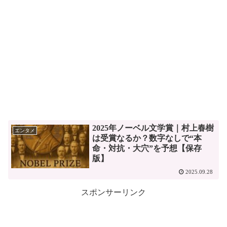
2025年ノーベル文学賞｜村上春樹
エンタメ
は受賞なるか？数字なしで“本
命・対抗・大穴”を予想【保存
版】
2025.09.28
スポンサーリンク