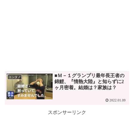
■Ｍ－１グランプリ最年長王者の
エンタメ
錦鯉、『情熱大陸』と知らずに2
ヶ月密着。結婚は？家族は？
2022.01.09
スポンサーリンク