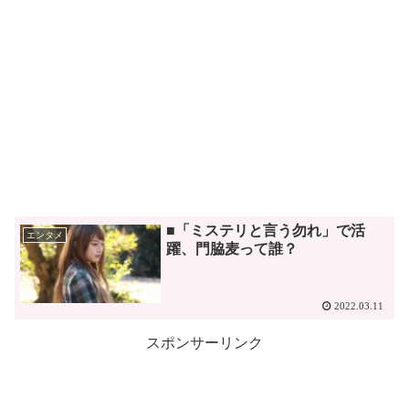
■「ミステリと言う勿れ」で活
エンタメ
躍、門脇麦って誰？
2022.03.11
スポンサーリンク