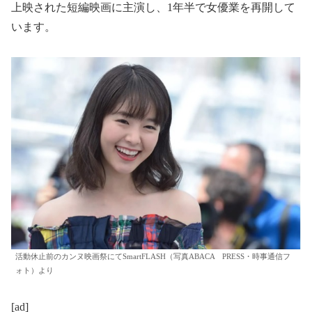
上映された短編映画に主演し、1年半で女優業を再開して
います。
活動休止前のカンヌ映画祭にてSmartFLASH（写真ABACA PRESS・時事通信フ
ォト）より
[ad]