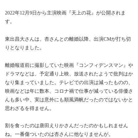
2022年12月9日から主演映画『天上の花』が公開されま
す。
東出昌大さんは、杏さんとの離婚以降、出演CMが打ち切
りとなりました。
離婚報道前に撮影していた映画『コンフィデンスマン』や
ドラマなどは、予定通り上映、放送されたようで批判はか
なり集まっていました。テレビでの出演は減ったものの、
映画などは年に数本、コロナ禍で仕事が減っている俳優さ
んも多い中、実は意外にも順風満帆だったのではないかと
思わざるを得ません。
割を食ったのは唐田えりかさんだったのかもしれません
ね。一番傷ついたのは杏さんに他なりませんが。