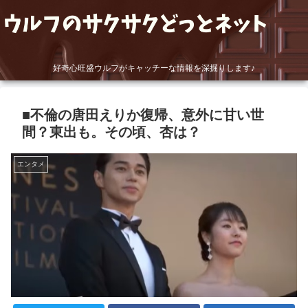
好奇心旺盛ウルフがキャッチーな情報を深掘りします♪
■不倫の唐田えりか復帰、意外に甘い世
間？東出も。その頃、杏は？
エンタメ