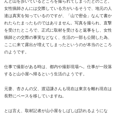
んと山を歩いているところを撮られてしまったとのこと。
女性猟師さんには交際している方がいるそうで、地元の人
達は真実を知っているのですが、「山で密会」なんて書か
れたらたまったものではありません。写真を撮られ、直撃
を受けたところで、正式に取材を受けると返事をし、女性
猟師との交際の事実などなく、生活の一部も公開した為、
ここに来て露出が増えてしまったというのが本当のところ
のようです。
仕事で撮影がある時は、都内や撮影現場へ。仕事が一段落
すると山小屋へ帰るという生活のようです。
元妻、杏さんの父、渡辺謙さんも現在は東京を離れ現在は
長野にベースを移していますね。
とは言え、取材記者が山小屋をしばしば訪れるようにな