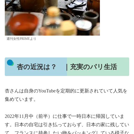
週刊女性PRIMEより
杏の近況は？ ｜充実のパリ生活
杏さんは自身のYouTubeを定期的に更新されていて人気を
集めています。
2022年11月中（前半）に仕事で一時日本に帰国していま
す。日本の自宅は引き払っておらず、日本の家に残してい
て、フランスに持参したい物をパッキングしている様子な