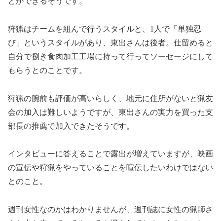
とができるそうです。
狩猟はチームを組んで行うスタイルと、1人で「単独忍
び」というスタイルがあり、東出さんは後者。仕留めると
自分で捌き食肉加工工場に持って行ってソーセージにして
もらうとのことです。
狩猟の腕前も評価が高いらしく、地元に住所がないと猟友
会の加入は難しいようですが、東出さんの実力を買った支
部長の推薦で加入できたそうです。
インタビューに答えることで露出が増えていますが、映画
の宣伝や狩猟をやっていることを喧伝したいわけではない
とのこと。
週刊女性なのかはわかりませんが、週刊誌に女性の猟師さ