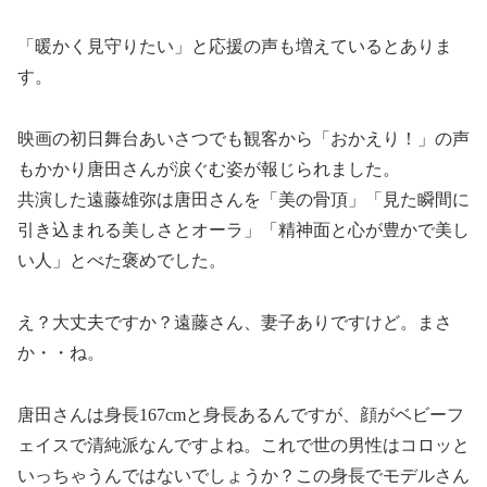
「暖かく見守りたい」と応援の声も増えているとありま
す。
映画の初日舞台あいさつでも観客から「おかえり！」の声
もかかり唐田さんが涙ぐむ姿が報じられました。
共演した遠藤雄弥は唐田さんを「美の骨頂」「見た瞬間に
引き込まれる美しさとオーラ」「精神面と心が豊かで美し
い人」とべた褒めでした。
え？大丈夫ですか？遠藤さん、妻子ありですけど。まさ
か・・ね。
唐田さんは身長167cmと身長あるんですが、顔がベビーフ
ェイスで清純派なんですよね。これで世の男性はコロッと
いっちゃうんではないでしょうか？この身長でモデルさん