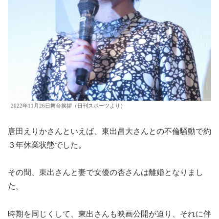
2022年11月26日舞台挨拶（日刊スポーツより）
唐田えりかさんといえば、東出昌大さんとの不倫騒動で約
３年休業状態でした。
その間、東出さんと妻で女優の杏さんは離婚となりまし
た。
時期を同じくして、東出さんも映画公開が迫り、それに伴