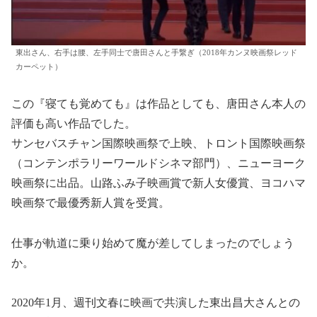
東出さん、右手は腰、左手同士で唐田さんと手繋ぎ（2018年カンヌ映画祭レッド
カーペット）
この『寝ても覚めても』は作品としても、唐田さん本人の
評価も高い作品でした。
サンセバスチャン国際映画祭で上映、トロント国際映画祭
（コンテンポラリーワールドシネマ部門）、ニューヨーク
映画祭に出品。山路ふみ子映画賞で新人女優賞、ヨコハマ
映画祭で最優秀新人賞を受賞。
仕事が軌道に乗り始めて魔が差してしまったのでしょう
か。
2020年1月、週刊文春に映画で共演した東出昌大さんとの