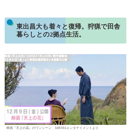
東出昌大も着々と復帰。狩猟で田舎
暮らしとの2拠点生活。
映画『天上の花』のワンシーン ABEMAエンタテイメントより