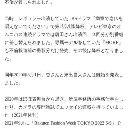
不倫が報じられました。
当時、レギュラー出演していたTBSドラマ『病室で念仏を
唱えないでください』で第2話以降降板、テレビ東京のオ
ムニバス連続ドラマでは唐田さん出演回、２回分が別番組
に差し替えられました。専属モデルをしていた『MORE』
も不倫報道前の撮影分だけ発売、その後は降板となりまし
た。
同年2020年8月1日、杏さんと東出昌大さんは離婚を発表し
ました。
2020年はほぼ表舞台から退き、所属事務所の事務仕事をし
たり、カメラの専門雑誌でエッセイの連載を持っていまし
た（2021年休刊）
2021年9月に「Rakuten Fashion Week TOKYO 2022 S/S」で