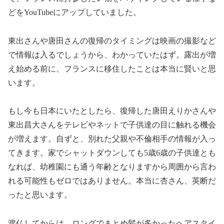
どをYouTubeにアップしていました。
東出さんや唐田さんの復帰のタイミングは映画の撮影など
で情報は入るでしょうから、わかっていたはず。露出が増
え始める前に、フランスに移住したことは本当に賢いと思
います。
もし今も日本にいたとしたら、復帰した唐田えりかさんや
東出昌大さんをテレビやネットで子供達の目に触れる機会
が増えます。自ずと、別れた父親や不倫相手の情報が入っ
てきます。家でシャットダウンしても5歳6歳の子供達とも
なれば、幼稚園にも通う年齢となりますから周囲から言わ
れる可能性もゼロではありません。本当に杏さん、英断だ
ったと思います。
渡仏してからは、ロングでまとめ髪が多かったヘアスタイ