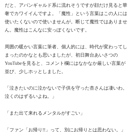
だと、アバンギャルド系に流れそうですが顔だけ見ると華
奢でカワイイんですよ。「魔性」という言葉はこの人には
使いたくないので使いませんが。断じて魔性ではありませ
ん。魔性はこんなに安っぽくないです。
周囲の暖かい言葉に筆者、個人的には、時代が変わってし
まったのかなとも思いましたが、初日舞台あいさつの
YouTubeを見ると、コメント欄にはなかなか厳しい言葉が
並び、少しホッとしました。
「泣きたいのに泣かないで子供を守った杏さんは凄いわ。
泣くのはずるいよね。」
「また出て来れるメンタルがすごい」
「ファン「お帰り!!」って、別にお帰りとは思わない。」