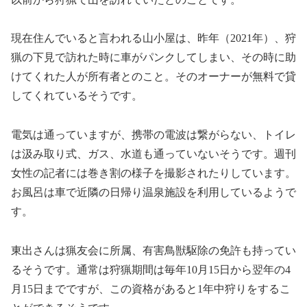
現在住んでいると言われる山小屋は、昨年（2021年）、狩
猟の下見で訪れた時に車がパンクしてしまい、その時に助
けてくれた人が所有者とのこと。そのオーナーが無料で貸
してくれているそうです。
電気は通っていますが、携帯の電波は繋がらない、トイレ
は汲み取り式、ガス、水道も通っていないそうです。週刊
女性の記者には巻き割の様子を撮影されたりしています。
お風呂は車で近隣の日帰り温泉施設を利用しているようで
す。
東出さんは猟友会に所属、有害鳥獣駆除の免許も持ってい
るそうです。通常は狩猟期間は毎年10月15日から翌年の4
月15日までですが、この資格があると1年中狩りをするこ