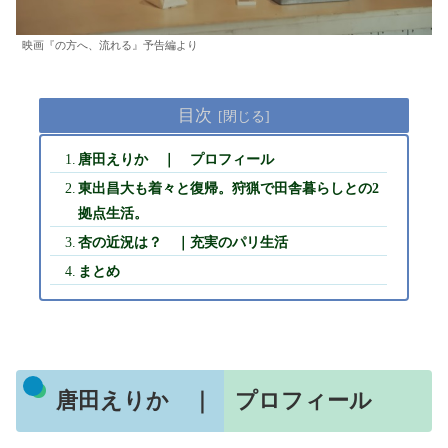
映画『の方へ、流れる』予告編より
目次
唐田えりか ｜ プロフィール
東出昌大も着々と復帰。狩猟で田舎暮らしとの2
拠点生活。
杏の近況は？ ｜充実のパリ生活
まとめ
唐田えりか ｜ プロフィール