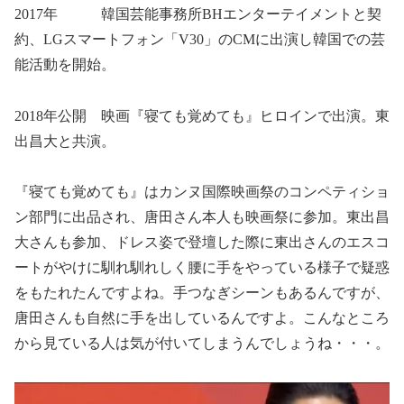
2017年 韓国芸能事務所BHエンターテイメントと契
約、LGスマートフォン「V30」のCMに出演し韓国での芸
能活動を開始。
2018年公開 映画『寝ても覚めても』ヒロインで出演。東
出昌大と共演。
『寝ても覚めても』はカンヌ国際映画祭のコンペティショ
ン部門に出品され、唐田さん本人も映画祭に参加。東出昌
大さんも参加、ドレス姿で登壇した際に東出さんのエスコ
ートがやけに馴れ馴れしく腰に手をやっている様子で疑惑
をもたれたんですよね。手つなぎシーンもあるんですが、
唐田さんも自然に手を出しているんですよ。こんなところ
から見ている人は気が付いてしまうんでしょうね・・・。