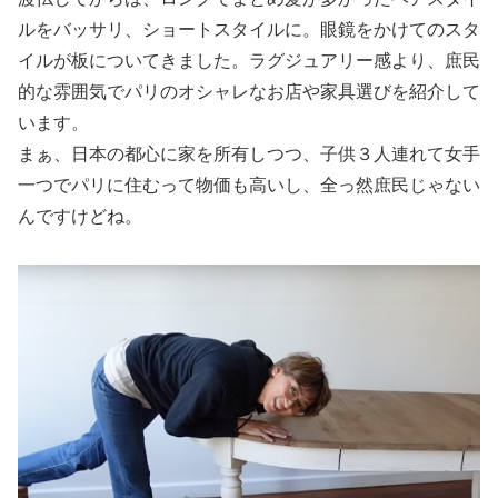
ルをバッサリ、ショートスタイルに。眼鏡をかけてのスタ
イルが板についてきました。ラグジュアリー感より、庶民
的な雰囲気でパリのオシャレなお店や家具選びを紹介して
います。
まぁ、日本の都心に家を所有しつつ、子供３人連れて女手
一つでパリに住むって物価も高いし、全っ然庶民じゃない
んですけどね。