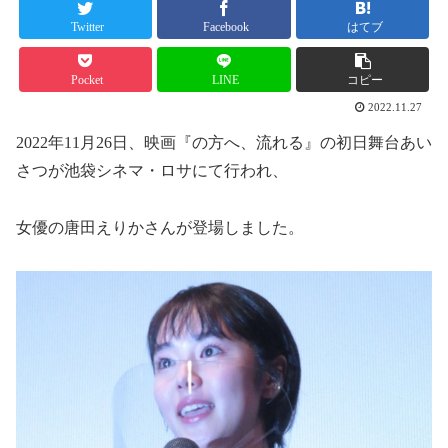
Twitter
Facebook
はてブ
Pocket
LINE
コピー
2022.11.27
2022年11月26日、映画『の方へ、流れる』の初日舞台あい
さつが池袋シネマ・ロサにて行われ、
女優の唐田えりかさんが登場しました。