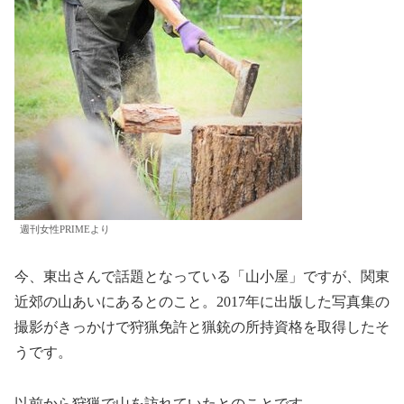
週刊女性PRIMEより
今、東出さんで話題となっている「山小屋」ですが、関東
近郊の山あいにあるとのこと。2017年に出版した写真集の
撮影がきっかけで狩猟免許と猟銃の所持資格を取得したそ
うです。
以前から狩猟で山を訪れていたとのことです。