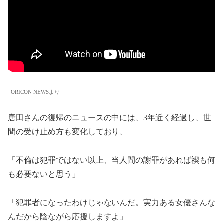
ORICON NEWSより
唐田さんの復帰のニュースの中には、3年近く経過し、世
間の受け止め方も変化しており、
「不倫は犯罪ではない以上、当人間の謝罪があれば禊も何
も必要ないと思う」
「犯罪者になったわけじゃないんだ。実力ある女優さんな
んだから陰ながら応援しますよ」