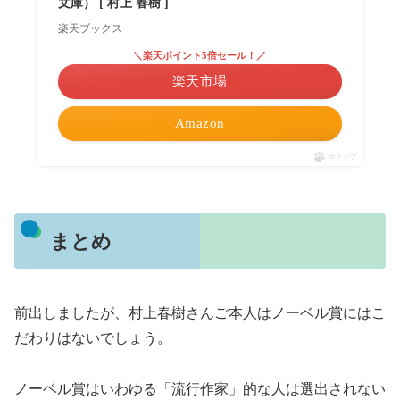
文庫） [ 村上 春樹 ]
楽天ブックス
＼楽天ポイント5倍セール！／
楽天市場
Amazon
ポチップ
まとめ
前出しましたが、村上春樹さんご本人はノーベル賞にはこ
だわりはないでしょう。
ノーベル賞はいわゆる「流行作家」的な人は選出されない