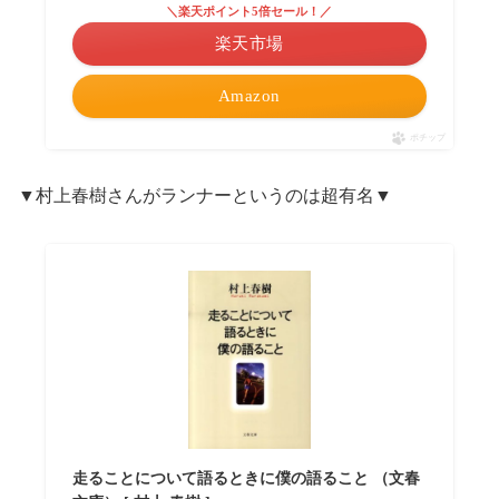
＼楽天ポイント5倍セール！／
楽天市場
Amazon
ポチップ
▼村上春樹さんがランナーというのは超有名▼
走ることについて語るときに僕の語ること （文春