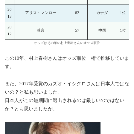
20
アリス・マンロー
82
カナダ
1位
13
20
莫言
57
中国
1位
12
オッズはその年の村上春樹さんのオッズ順位
この10年、村上春樹さんはオッズ順位一桁で推移していま
す。
また、2017年受賞のカズオ・イシグロさんは日本人ではな
いの？と私も思いました。
日本人がこの短期間に選出されるのは厳しいのではない
か？とも思いましたが。