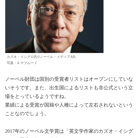
カズオ・イシグロ氏©ノーベル・メディアAB。
写真：A.マフムード
ノーベル財団は国別の受賞者リストはオープンにしていな
いそうです。また、出生国によるリストも非公式という立
場をとっているようですね。
業績による受賞が国籍や人種によって左右されないという
ことなのでしょう。
2017年のノーベル文学賞は「英文学作家のカズオ・イシグ