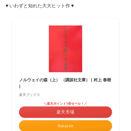
▼いわずと知れた大大ヒット作▼
ノルウェイの森（上） （講談社文庫） [ 村上 春樹
]
楽天ブックス
＼楽天ポイント5倍セール！／
楽天市場
Amazon