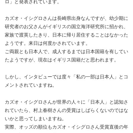
ロ」と発表されています。
カズオ・イシグロさんは長崎県出身なんですが、幼少期に
研究者のお父さんがイギリスの国立海洋研究所に招かれ、
家族で渡英したきり、日本に帰り居住することはなかった
ようです。来日は何度かされています。
ご両親とも日本人で、成人するまでは日本国籍を有してい
たようですが、現在はイギリス国籍だと思われます。
しかし、インタビューでは度々「私の一部は日本人」とコ
メントされていますね。
カズオ・イシグロさんが世界の人々に「日本人」と認知さ
れていたら、村上春樹さんの受賞はしばらくないのではな
いかと思ってしまいますね。
実際、オッズの順位もカズオ・イシグロさん受賞直後の年