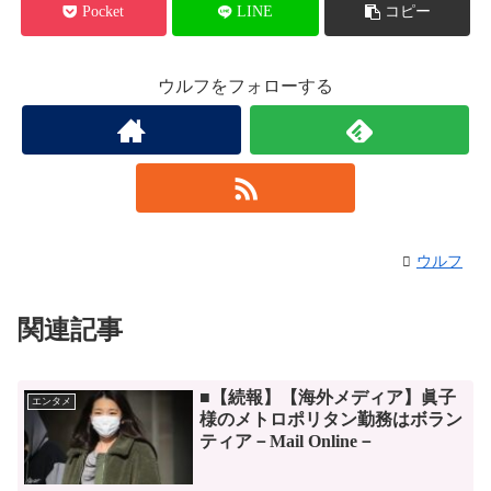
Pocket
LINE
コピー
ウルフをフォローする
ウルフ
関連記事
■【続報】【海外メディア】眞子
エンタメ
様のメトロポリタン勤務はボラン
ティア－Mail Online－