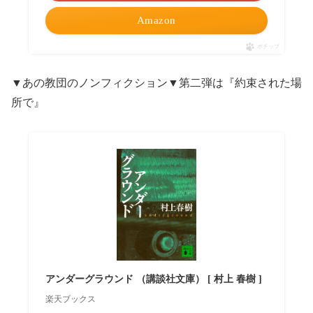
Amazon
ポチップ
▼あの教団のノンフィクション▼第二弾は『約束された場
所で』
アンダーグラウンド （講談社文庫） [ 村上 春樹 ]
楽天ブックス