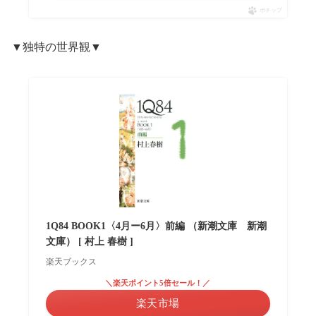
ポチップ
▼独特の世界観▼
1Q84 BOOK1〈4月ー6月〉前編 （新潮文庫 新潮
文庫） [ 村上 春樹 ]
楽天ブックス
＼楽天ポイント5倍セール！／
楽天市場