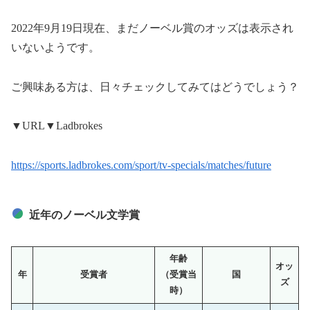
2022年9月19日現在、まだノーベル賞のオッズは表示され
いないようです。
ご興味ある方は、日々チェックしてみてはどうでしょう？
▼URL▼Ladbrokes
https://sports.ladbrokes.com/sport/tv-specials/matches/future
近年のノーベル文学賞
年齢
オッ
年
受賞者
（受賞当
国
ズ
時）