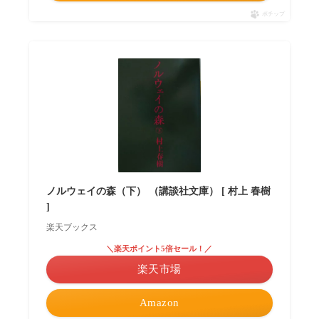
ポチップ
ノルウェイの森（下） （講談社文庫） [ 村上 春樹
]
楽天ブックス
＼楽天ポイント5倍セール！／
楽天市場
Amazon