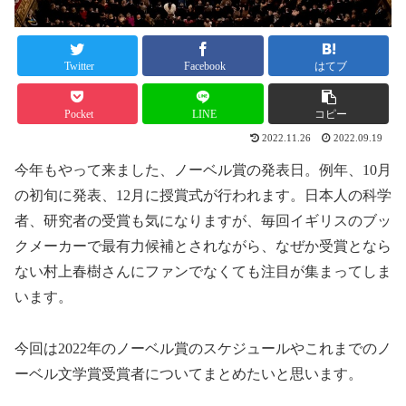
Twitter
Facebook
はてブ
Pocket
LINE
コピー
2022.11.26
2022.09.19
今年もやって来ました、ノーベル賞の発表日。例年、10月
の初旬に発表、12月に授賞式が行われます。日本人の科学
者、研究者の受賞も気になりますが、毎回イギリスのブッ
クメーカーで最有力候補とされながら、なぜか受賞となら
ない村上春樹さんにファンでなくても注目が集まってしま
います。
今回は2022年のノーベル賞のスケジュールやこれまでのノ
ーベル文学賞受賞者についてまとめたいと思います。