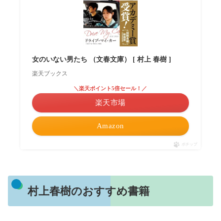
女のいない男たち （文春文庫） [ 村上 春樹 ]
楽天ブックス
＼楽天ポイント5倍セール！／
楽天市場
Amazon
ポチップ
村上春樹のおすすめ書籍