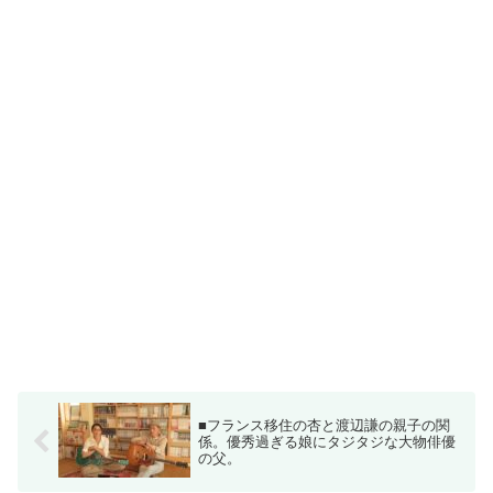
■フランス移住の杏と渡辺謙の親子の関
係。優秀過ぎる娘にタジタジな大物俳優
の父。