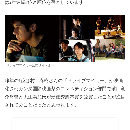
は2年連続7位と順位を落としています。
ドライブマイカー公式サイトより
昨年の1位は村上春樹さんの『ドライブマイカー』が映画
化されカンヌ国際映画祭のコンペティション部門で濱口竜
介監督と大江崇允氏が最優秀脚本賞を受賞したことが注目
されてのことだったと思われます。