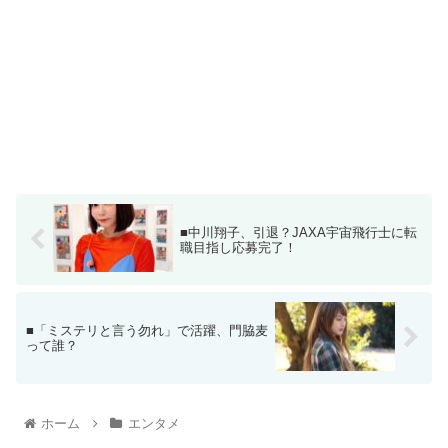
■中川翔子、引退？JAXA宇宙飛行士に転
職目指し応募完了！
■「ミステリと言う勿れ」で活躍、門脇麦
って誰？
ホーム
エンタメ