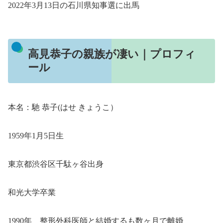
2022年3月13日の石川県知事選に出馬
高見恭子の親族が凄い｜プロフィ
ール
本名：馳 恭子(はせ きょうこ）
1959年1月5日生
東京都渋谷区千駄ヶ谷出身
和光大学卒業
1990年 整形外科医師と結婚するも数ヶ月で離婚