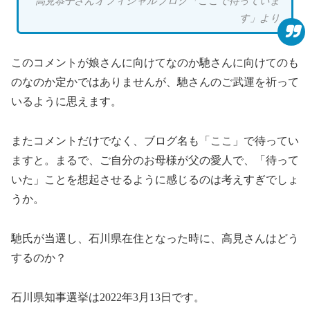
高見恭子さんオフィシャルブログ「ここで待っていま
す」より
このコメントが娘さんに向けてなのか馳さんに向けてのも
のなのか定かではありませんが、馳さんのご武運を祈って
いるように思えます。
またコメントだけでなく、ブログ名も「ここ」で待ってい
ますと。まるで、ご自分のお母様が父の愛人で、「待って
いた」ことを想起させるように感じるのは考えすぎでしょ
うか。
馳氏が当選し、石川県在住となった時に、高見さんはどう
するのか？
石川県知事選挙は2022年3月13日です。