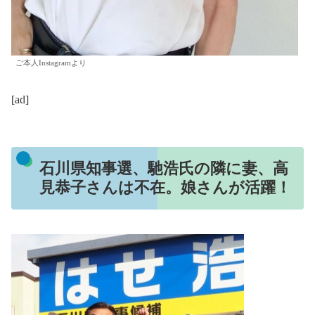
ご本人Instagramより
[ad]
石川県知事選、馳浩氏の隣に妻、高
見恭子さんは不在。娘さんが活躍！