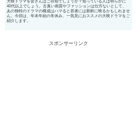
大映ドラマを皆さんはご存知でしょうか？知っている人は明らかに
40代以上でしょう。古臭い画質やファッションは仕方ないとして、
あの独特のドラマの構成はハマると若者には新鮮に映るかもしれませ
ん。今回は、年末年始の冬休み、一気見におススメの大映ドラマをご
紹介します。
スポンサーリンク