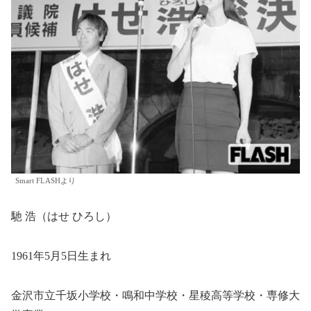
Smart FLASHより
馳 浩（はせ ひろし）
1961年5月5日生まれ
金沢市立千坂小学校・鳴和中学校・星稜高等学校・専修大