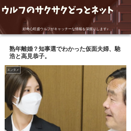
好奇心旺盛ウルフがキャッチーな情報を深掘りします♪
熟年離婚？知事選でわかった仮面夫婦、馳
浩と高見恭子。
エンタメ