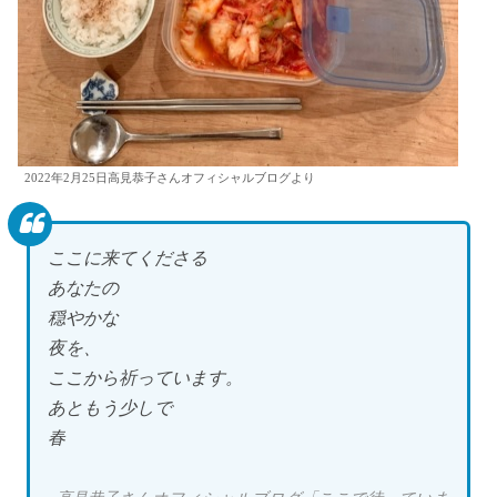
2022年2月25日高見恭子さんオフィシャルブログより
ここに来てくださる
あなたの
穏やかな
夜を、
ここから祈っています。
あともう少しで
春