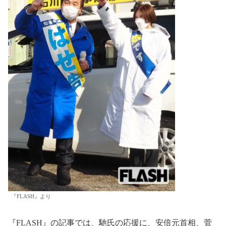
『FLASH』より
『FLASH』の記事では、馳氏の応援に、安倍元首相、菅