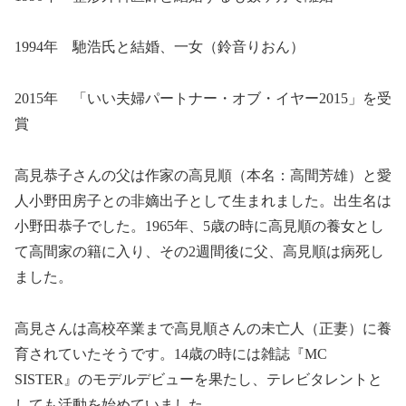
1994年 馳浩氏と結婚、一女（鈴音りおん）
2015年 「いい夫婦パートナー・オブ・イヤー2015」を受
賞
高見恭子さんの父は作家の高見順（本名：高間芳雄）と愛
人小野田房子との非嫡出子として生まれました。出生名は
小野田恭子でした。1965年、5歳の時に高見順の養女とし
て高間家の籍に入り、その2週間後に父、高見順は病死し
ました。
高見さんは高校卒業まで高見順さんの未亡人（正妻）に養
育されていたそうです。14歳の時には雑誌『MC
SISTER』のモデルデビューを果たし、テレビタレントと
しても活動を始めていました。