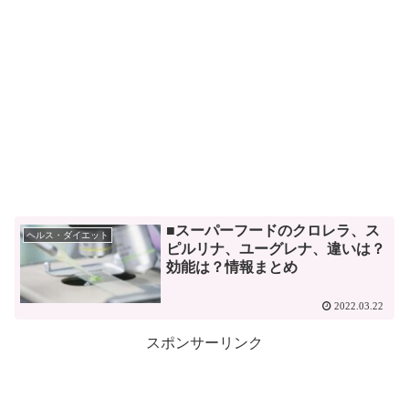
■スーパーフードのクロレラ、ス
ヘルス・ダイエット
ピルリナ、ユーグレナ、違いは？
効能は？情報まとめ
2022.03.22
スポンサーリンク